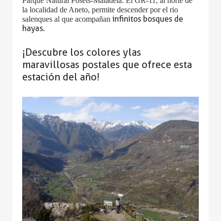
Parque Natural Posets-Maladeta. El GR-11, al norte de
la localidad de Aneto, permite descender por el rio
infinitos bosques de
salenques al que acompañan
hayas.
¡Descubre los colores y las
maravillosas postales que ofrece esta
estación del año!