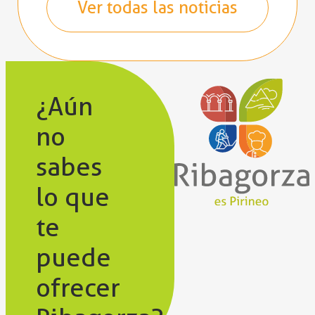
Ver todas las noticias
¿Aún
no
sabes
lo que
te
puede
ofrecer