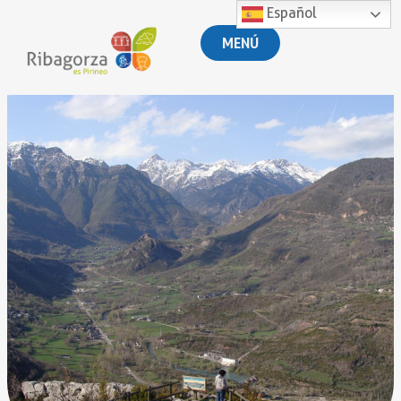
Español
MENÚ