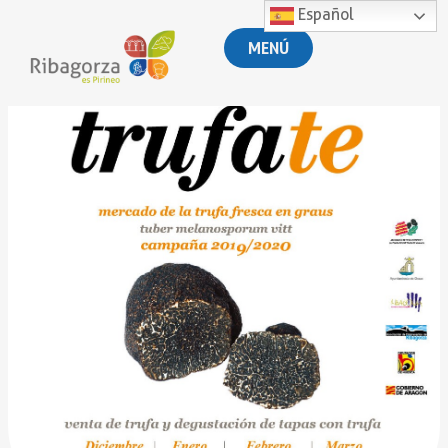
Español
MENÚ