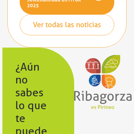
2025
Ver todas las noticias
¿Aún
no
sabes
lo que
te
puede