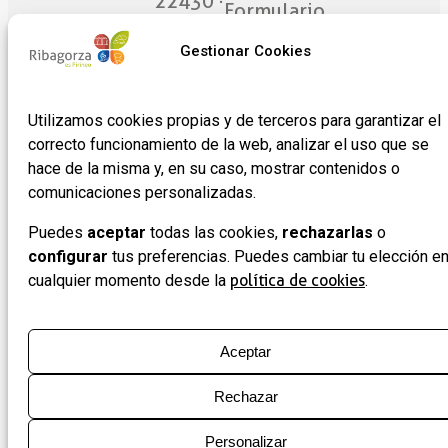
22430 ·
Formulario
Graus
de
(Huesca)
Gestionar Cookies
adhesión
de
empresas
Utilizamos cookies propias y de terceros para garantizar el
correcto funcionamiento de la web, analizar el uso que se
hace de la misma y, en su caso, mostrar contenidos o
comunicaciones personalizadas.
Puedes
aceptar
todas las cookies,
rechazarlas
o
configurar
tus preferencias. Puedes cambiar tu elección e
cualquier momento desde la
política de cookies
.
Aceptar
Rechazar
Personalizar