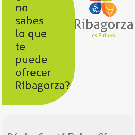
no
sabes
lo que
te
puede
ofrecer
Ribagorza?