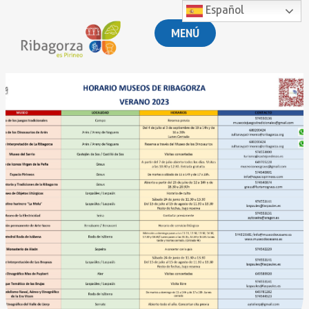
Español
MENÚ