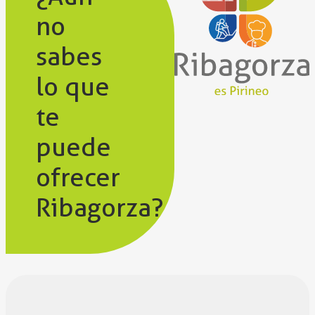
no
sabes
lo que
te
puede
ofrecer
Ribagorza?