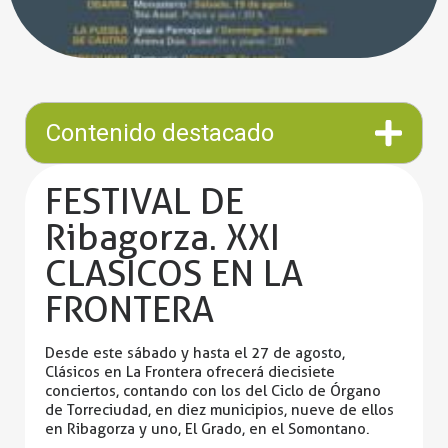
Contenido destacado
FESTIVAL DE
Ribagorza. XXI
CLASICOS EN LA
FRONTERA
Desde este sábado y hasta el 27 de agosto,
Clásicos en La Frontera ofrecerá diecisiete
conciertos, contando con los del Ciclo de Órgano
de Torreciudad, en diez municipios, nueve de ellos
en Ribagorza y uno, El Grado, en el Somontano.