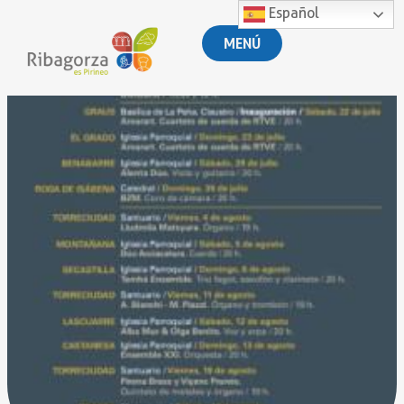
Español
MENÚ