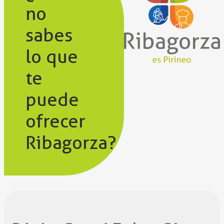
no
sabes
lo que
te
puede
ofrecer
Ribagorza?