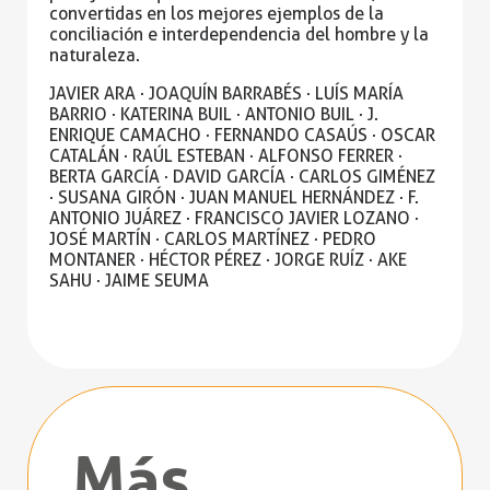
convertidas en los
mejores ejemplos de la
conciliación e interdependencia del hombre y la
naturaleza.
JAVIER ARA · JOAQUÍN BARRABÉS · LUÍS MARÍA
BARRIO · KATERINA BUIL · ANTONIO BUIL · J.
ENRIQUE CAMACHO
· FERNANDO CASAÚS · OSCAR
CATALÁN · RAÚL ESTEBAN · ALFONSO FERRER ·
BERTA GARCÍA · DAVID GARCÍA ·
CARLOS GIMÉNEZ
· SUSANA GIRÓN · JUAN MANUEL HERNÁNDEZ · F.
ANTONIO JUÁREZ · FRANCISCO JAVIER LOZANO ·
JOSÉ MARTÍN · CARLOS MARTÍNEZ · PEDRO
MONTANER · HÉCTOR PÉREZ · JORGE RUÍZ · AKE
SAHU · JAIME SEUMA
Más