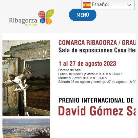
Español
MENÚ