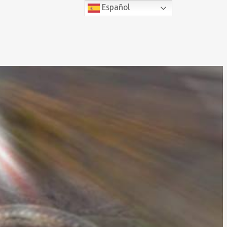
Español