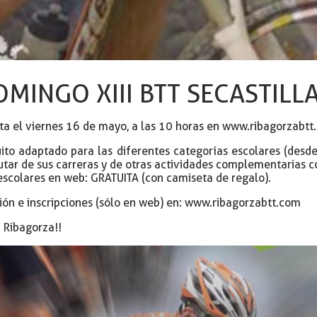
OMINGO XIII BTT SECASTILLA
sta el viernes 16 de mayo, a las 10 horas en
www.ribagorzabtt
ito adaptado para las diferentes categorías escolares (desd
utar de sus carreras y de otras actividades complementarias c
 escolares en web: GRATUITA (con camiseta de regalo).
ión e inscripciones (sólo en web) en:
www.ribagorzabtt.com
 Ribagorza!!