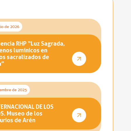
lio de 2026
encia RHP “Luz Sagrada,
nos lumínicos en
os sacralizados de
n”
iembre de 2025
TERNACIONAL DE LOS
. Museo de los
urios de Arén