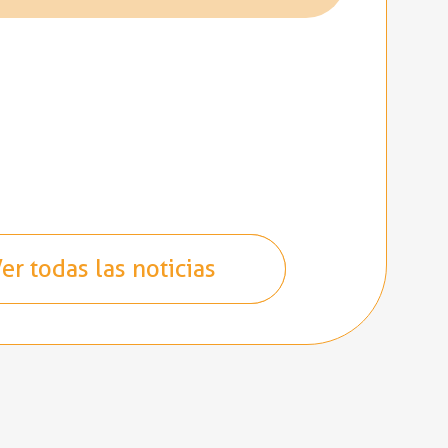
er todas las noticias
er todas las noticias