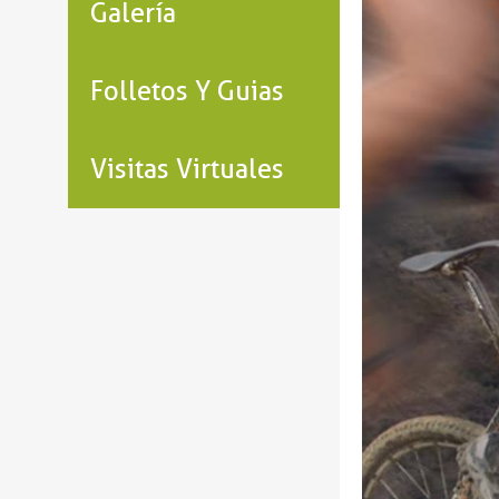
Galería
Folletos Y Guias
Visitas Virtuales