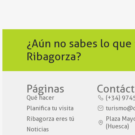
¿Aún no sabes lo que
Ribagorza?
Páginas
Contáct
Qué hacer
(+34) 974
Planifica tu visita
turismo@c
Ribagorza eres tú
Plaza May
(Huesca)
Noticias