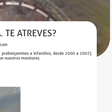
. TE ATREVES?
.com
e prebenjamines a infantiles, desde 2000 a 2007),
on nuestros monitores.