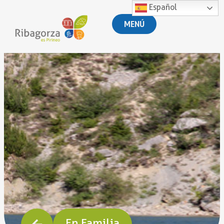
Español
MENÚ
En Familia