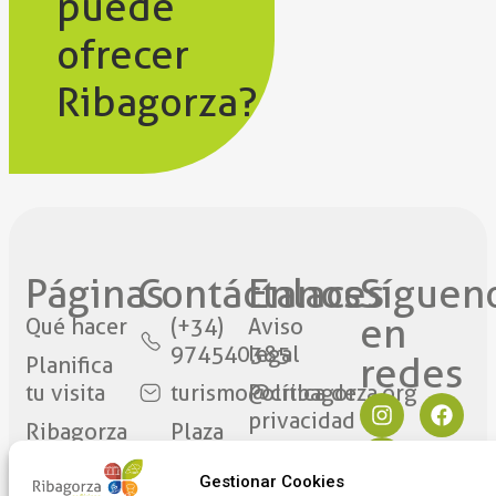
puede
ofrecer
Ribagorza?
Páginas
Contáctanos​
Enlaces
Síguen
en
Qué hacer
(+34)
Aviso
974540385
legal
redes​
Planifica
tu visita
turismo@cribagorza.org
Política de
privacidad
Ribagorza
Plaza
eres tú
Mayor
Política de
Gestionar Cookies
17
Cookies