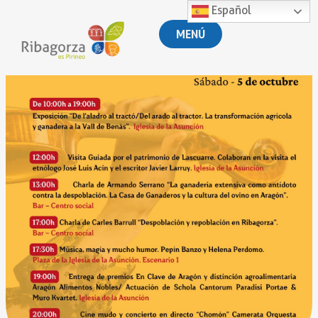
Español
MENÚ