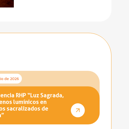
lio de 2026
encia RHP “Luz Sagrada,
nos lumínicos en
os sacralizados de
n”