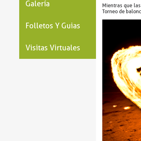
Galería
Mientras que las
Torneo de balonc
Folletos Y Guias
Visitas Virtuales