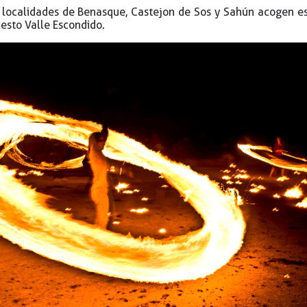
 localidades de Benasque, Castejon de Sos y Sahún acogen est
esto Valle Escondido.