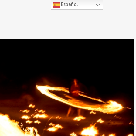
Español