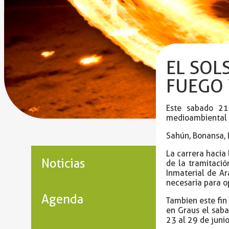
EL SOL
FUEGO 
Este sabado 21
medioambiental y
Sahún, Bonansa, L
La carrera hacia
Noticias
de la tramitaci
Inmaterial de Ar
necesaria para o
Agenda
Tambien este fin
en Graus el saba
23 al 29 de junio