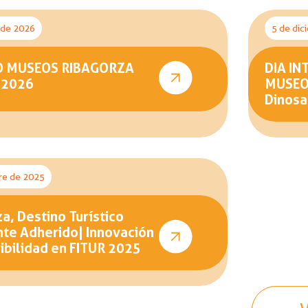
o de 2026
5 de dic
O MUSEOS RIBAGORZA
DIA IN
 2026
MUSEOS
Dinosa
re de 2025
a, Destino Turístico
nte Adherido| Innovación
ibilidad en FITUR 2025