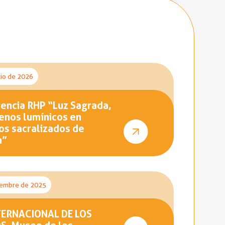
lio de 2026
encia RHP “Luz Sagrada,
nos lumínicos en
os sacralizados de
n”
iembre de 2025
TERNACIONAL DE LOS