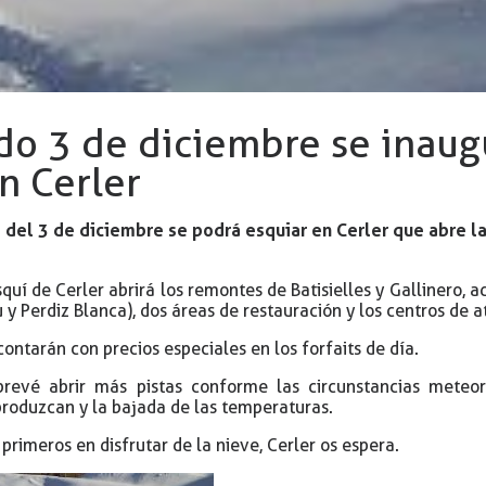
do 3 de diciembre se inau
n Cerler
a del 3 de diciembre se podrá esquiar en Cerler que abre l
quí de Cerler abrirá los remontes de Batisielles y Gallinero, 
 y Perdiz Blanca), dos áreas de restauración y los centros de a
ontarán con precios especiales en los forfaits de día.
revé abrir más pistas conforme las circunstancias mete
roduzcan y la bajada de las temperaturas.
s primeros en disfrutar de la nieve, Cerler os espera.