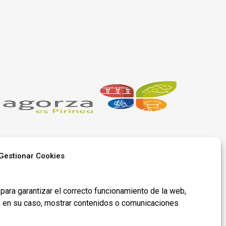
Gestionar Cookies
Síguenos en
para garantizar el correcto funcionamiento de la web,
redes​
y, en su caso, mostrar contenidos o comunicaciones