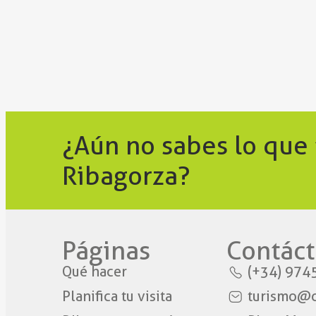
¿Aún no sabes lo que
Ribagorza?
Páginas
Contáct
Qué hacer
(+34) 974
Planifica tu visita
turismo@c