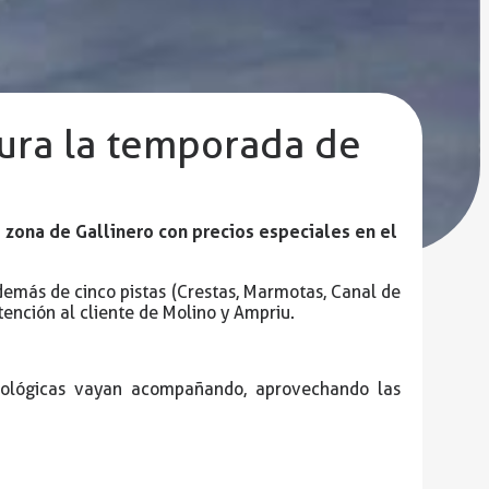
gura la temporada de
a zona de Gallinero con precios especiales en el
además de cinco pistas (Crestas, Marmotas, Canal de
tención al cliente de Molino y Ampriu.
orológicas vayan acompañando, aprovechando las