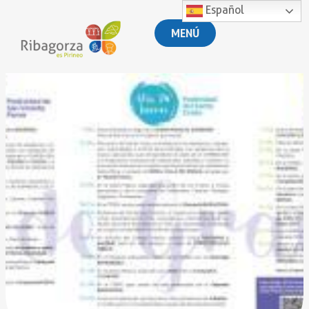
Español
MENÚ