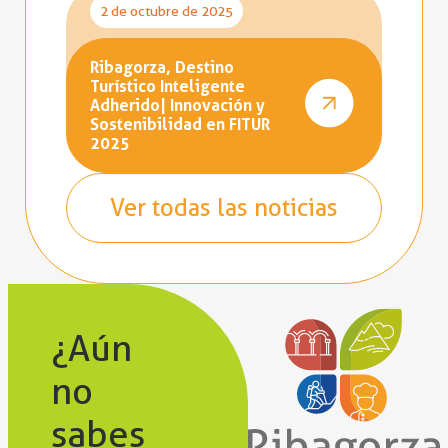
2 de octubre de 2025
Ribagorza, Destino
Turístico Inteligente
Adherido| Innovación y
Sostenibilidad en FITUR
2025
Ver todas las noticias
¿Aún
no
sabes