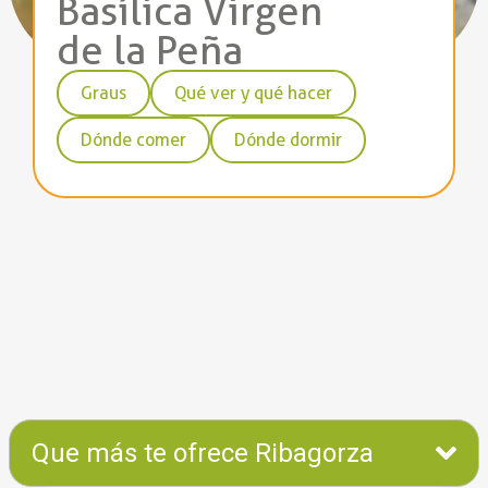
Basílica Virgen
de la Peña
Graus
Qué ver y qué hacer
Dónde comer
Dónde dormir
Que más te ofrece Ribagorza