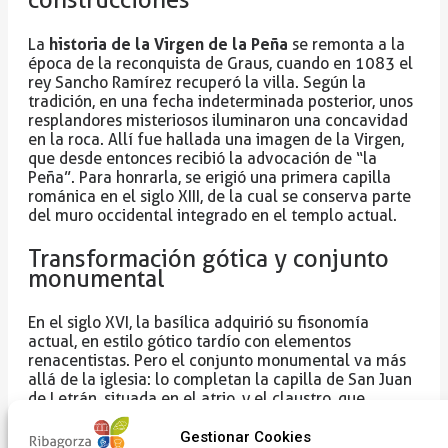
historia de la Virgen de la Peña
La
se remonta a la
época de la reconquista de Graus, cuando en 1083 el
rey Sancho Ramírez recuperó la villa. Según la
tradición, en una fecha indeterminada posterior, unos
resplandores misteriosos iluminaron una concavidad
en la roca. Allí fue hallada una imagen de la Virgen,
que desde entonces recibió la advocación de “la
Peña”. Para honrarla, se erigió una primera capilla
románica en el siglo XIII, de la cual se conserva parte
del muro occidental integrado en el templo actual.
Transformación gótica y conjunto
monumental
En el siglo XVI, la basílica adquirió su fisonomía
actual, en estilo gótico tardío con elementos
renacentistas. Pero el conjunto monumental va más
allá de la iglesia: lo completan la capilla de San Juan
de Letrán, situada en el atrio, y el claustro, que
conecta los distintos espacios.
Gestionar Cookies