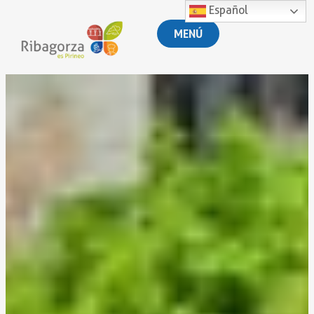
Español
MENÚ