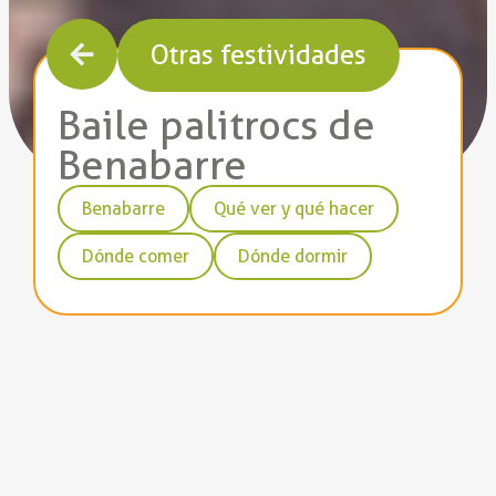
Otras festividades
Baile palitrocs de
Benabarre
Benabarre
Qué ver y qué hacer
Dónde comer
Dónde dormir