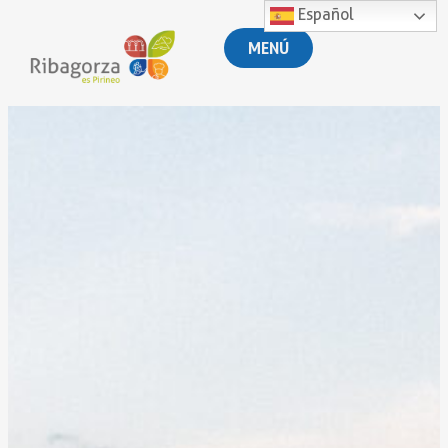
Español
MENÚ