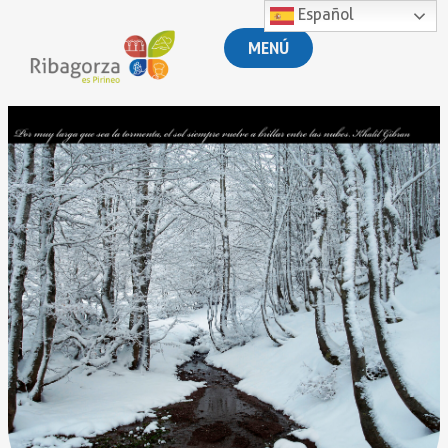
Español
MENÚ