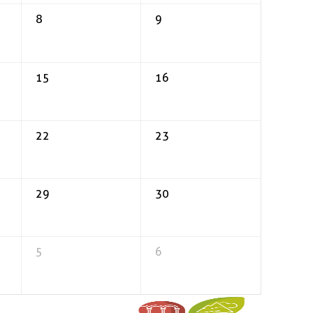
8
9
15
16
22
23
29
30
5
6