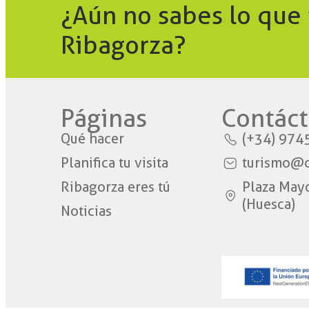
¿Aún no sabes lo que
Ribagorza?
Páginas
Contáct
Qué hacer
(+34) 974
Planifica tu visita
turismo@c
Ribagorza eres tú
Plaza May
(Huesca)
Noticias