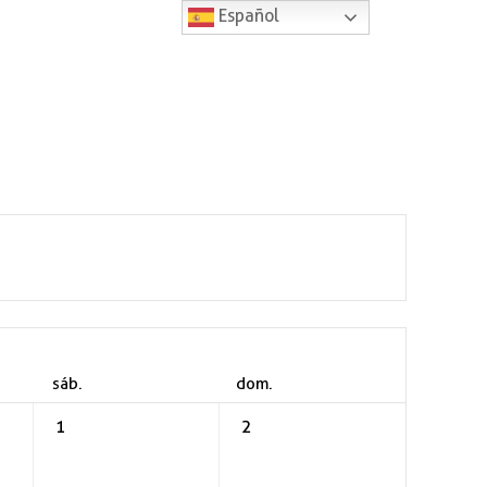
Español
sáb.
dom.
1
2