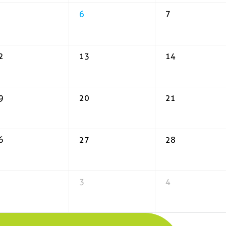
6
7
2
13
14
9
20
21
6
27
28
3
4