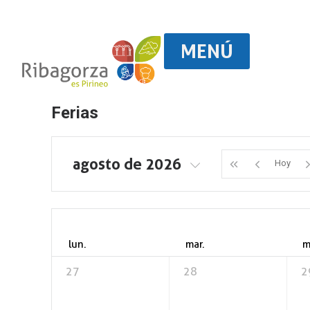
MENÚ
Ferias
agosto de 2026
Hoy
lun.
mar.
m
27
28
2