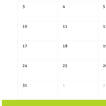
3
4
5
10
11
1
17
18
1
24
25
2
31
1
2