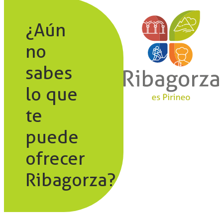
¿Aún
no
sabes
lo que
te
puede
ofrecer
Ribagorza?