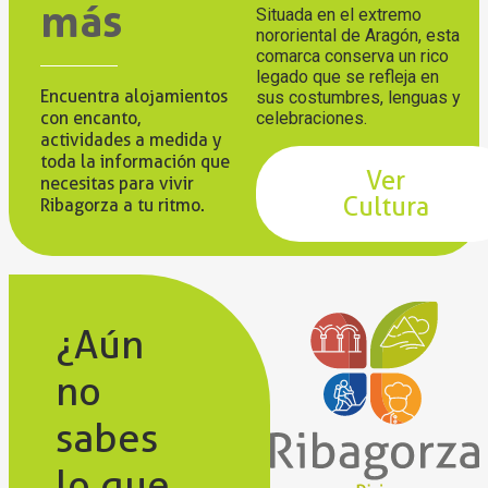
más
Situada en el extremo
nororiental de Aragón, esta
comarca conserva un rico
legado que se refleja en
Encuentra alojamientos
sus costumbres, lenguas y
con encanto,
celebraciones.
actividades a medida y
toda la información que
Ver
necesitas para vivir
Cultura
Ribagorza a tu ritmo.
¿Aún
no
sabes
lo que