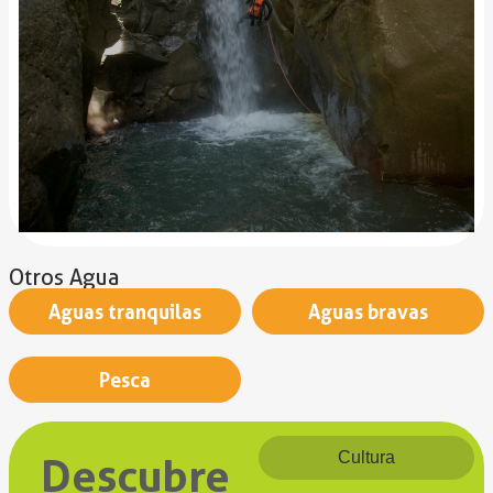
Otros Agua
Aguas tranquilas
Aguas bravas
Pesca
Cultura
Descubre