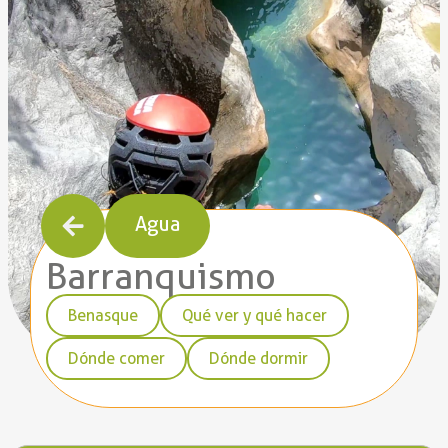
Agua
Barranquismo
Benasque
Qué ver y qué hacer
Dónde comer
Dónde dormir