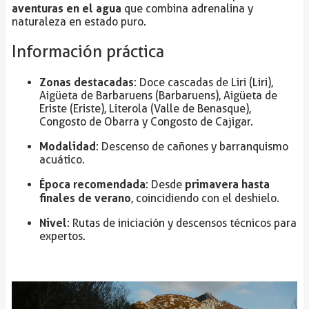
aventuras en el agua
que combina adrenalina y
naturaleza en estado puro.
Información práctica
Zonas destacadas
: Doce cascadas de Liri (Liri),
Aigüeta de Barbaruens (Barbaruens), Aigüeta de
Eriste (Eriste), Literola (Valle de Benasque),
Congosto de Obarra y Congosto de Cajigar.
Modalidad
: Descenso de cañones y barranquismo
acuático.
Época recomendada
primavera hasta
: Desde
finales de verano
, coincidiendo con el deshielo.
Nivel
: Rutas de iniciación y descensos técnicos para
expertos.