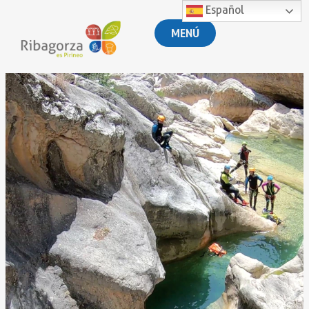
Español
MENÚ