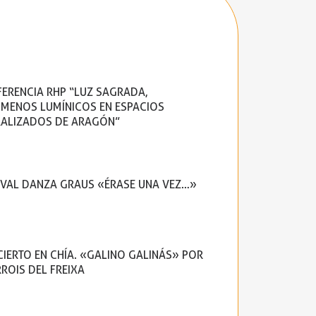
ERENCIA RHP “LUZ SAGRADA,
MENOS LUMÍNICOS EN ESPACIOS
ALIZADOS DE ARAGÓN”
IVAL DANZA GRAUS «ÉRASE UNA VEZ…»
IERTO EN CHÍA. «GALINO GALINÁS» POR
RROIS DEL FREIXA