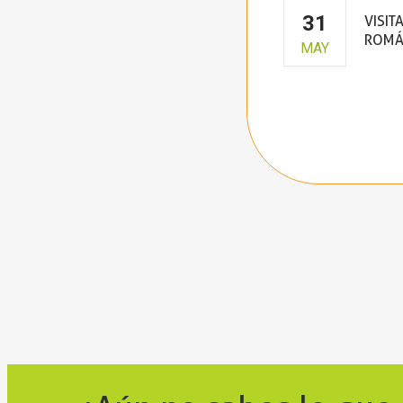
31
VISIT
ROMÁ
MAY