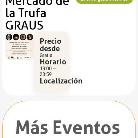
Mercado de
la Trufa
GRAUS
Precio
desde
Gratis
Horario
19:00 –
23:59
Localización
Más Eventos