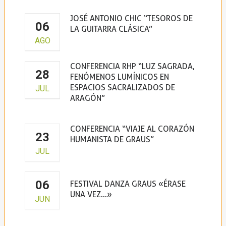
JOSÉ ANTONIO CHIC “TESOROS DE
06
LA GUITARRA CLÁSICA”
AGO
Claustro de la Virgen de la Peña
CONFERENCIA RHP “LUZ SAGRADA,
28
FENÓMENOS LUMÍNICOS EN
ESPACIOS SACRALIZADOS DE
JUL
ARAGÓN”
CONFERENCIA “VIAJE AL CORAZÓN
23
HUMANISTA DE GRAUS”
JUL
Casa de la Cultura de Graus
06
FESTIVAL DANZA GRAUS «ÉRASE
UNA VEZ…»
JUN