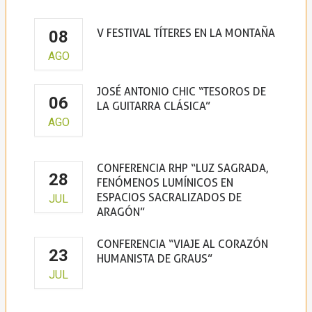
V FESTIVAL TÍTERES EN LA MONTAÑA
08
La Borda del Títere
AGO
JOSÉ ANTONIO CHIC “TESOROS DE
06
LA GUITARRA CLÁSICA”
AGO
Claustro de la Virgen de la Peña
CONFERENCIA RHP “LUZ SAGRADA,
28
FENÓMENOS LUMÍNICOS EN
ESPACIOS SACRALIZADOS DE
JUL
ARAGÓN”
CONFERENCIA “VIAJE AL CORAZÓN
23
HUMANISTA DE GRAUS”
JUL
Casa de la Cultura de Graus