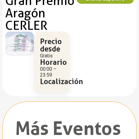
Gran Premio
Aragón
CERLER
Precio
desde
Gratis
Horario
00:00 –
23:59
Localización
Más Eventos