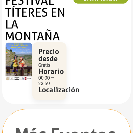
FESTIVAL
TÍTERES EN
LA
MONTAÑA
Precio
desde
Gratis
Horario
00:00 –
23:59
Localización