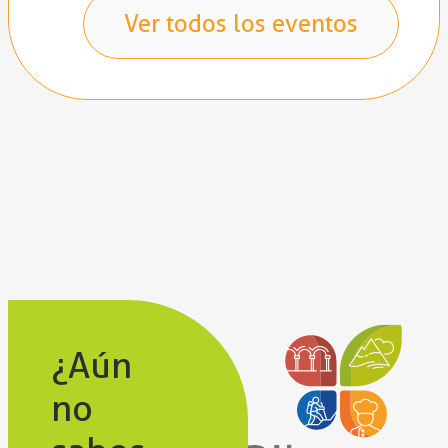
Ver todos los eventos
¿Aún
no