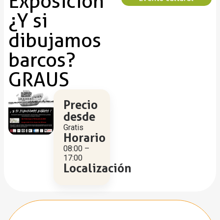
Exposición
¿Y si
dibujamos
barcos?
GRAUS
Precio
desde
Gratis
Horario
08:00 –
17:00
Localización