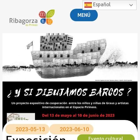
Español
MENÚ
2023-05-13
2023-06-10
Evento cultural