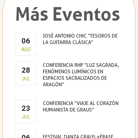
Más Eventos
JOSÉ ANTONIO CHIC “TESOROS DE
06
LA GUITARRA CLÁSICA”
AGO
Claustro de la Virgen de la Peña
CONFERENCIA RHP “LUZ SAGRADA,
28
FENÓMENOS LUMÍNICOS EN
ESPACIOS SACRALIZADOS DE
JUL
ARAGÓN”
CONFERENCIA “VIAJE AL CORAZÓN
23
HUMANISTA DE GRAUS”
JUL
Casa de la Cultura de Graus
06
FESTIVAL DANZA GRAUS «ÉRASE