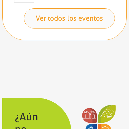
Ver todos los eventos
¿Aún
no