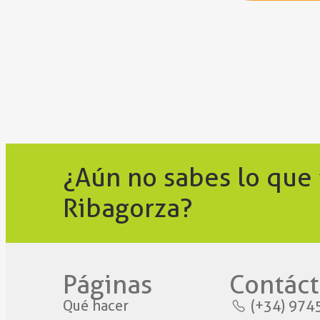
¿Aún no sabes lo que
Ribagorza?
Páginas
Contáct
Qué hacer
(+34) 974