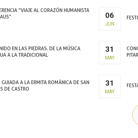
RENCIA “VIAJE AL CORAZÓN HUMANISTA
06
RAUS”
FEST
JUN
a de la Cultura de Graus
31
NIDO EN LAS PIEDRAS. DE LA MÚSICA
CONC
UA A LA TRADICIONAL
PITA
MAY
31
A GUIADA A LA ERMITA ROMÁNICA DE SAN
FEST
S DE CASTRO
MAY