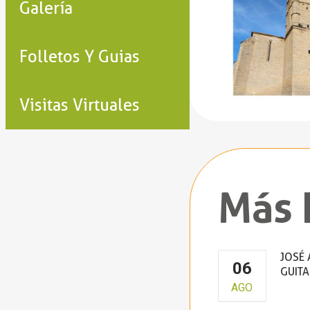
Galería
Folletos Y Guias
Visitas Virtuales
Más 
JOSÉ 
06
GUITA
AGO
Cla