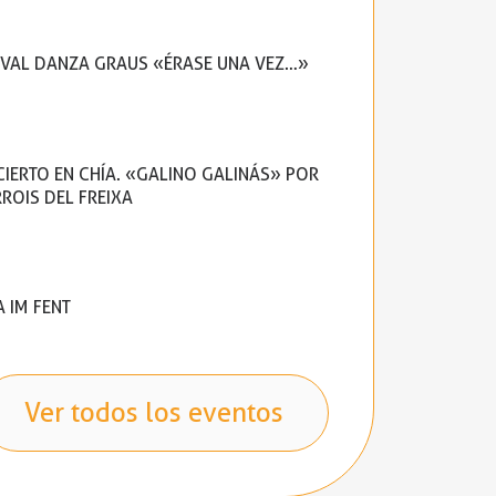
IVAL DANZA GRAUS «ÉRASE UNA VEZ…»
IERTO EN CHÍA. «GALINO GALINÁS» POR
RROIS DEL FREIXA
A IM FENT
Ver todos los eventos