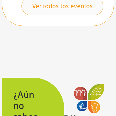
Ver todos los eventos
¿Aún
no