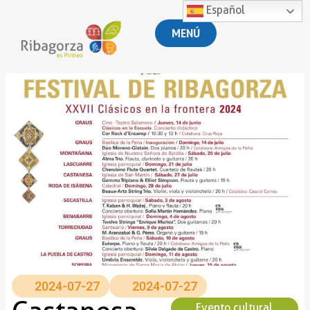
Español
MENÚ
2024-07-27
2024-07-27
Evento cultural