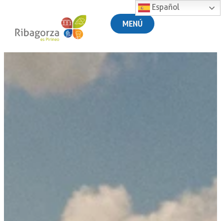
Español
MENÚ