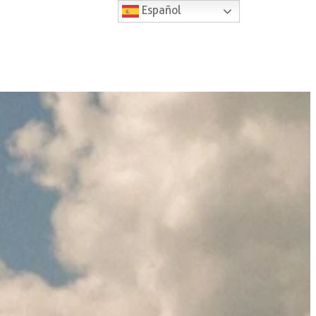
Español