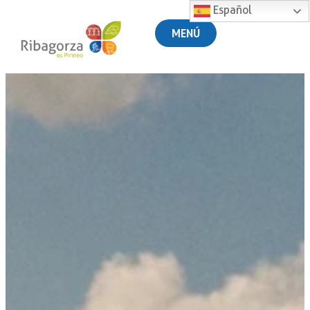
Español
MENÚ