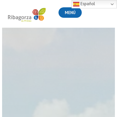
Español
MENÚ